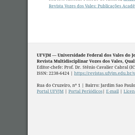
Revista Vozes dos Vales: Publicações Acadê
UFVJM — Universidade Federal dos Vales do J
Revista Multidisciplinar Vozes dos Vales, Qua
Editor-chefe: Prof. Dr. Stênio Cavalier Cabral (
ISSN: 2238-6424 |
https://revistas.ufvjm.edu.br/
Rua do Cruzeiro, nº 1 | Bairro: Jardim Sao Paulo
Portal UFVJM
|
Portal Periódicos
|
E-mail
|
Lice