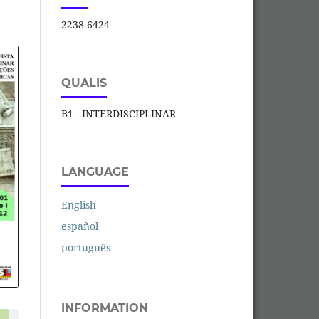
2238-6424
QUALIS
B1 - INTERDISCIPLINAR
LANGUAGE
English
español
português
INFORMATION