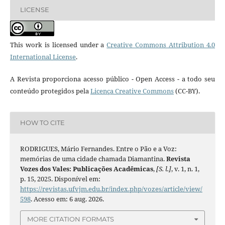
LICENSE
This work is licensed under a
Creative Commons Attribution 4.0
International License
.
A Revista proporciona acesso público - Open Access - a todo seu
conteúdo protegidos pela
Licença Creative Commons
(CC-BY).
HOW TO CITE
RODRIGUES, Mário Fernandes. Entre o Pão e a Voz:
memórias de uma cidade chamada Diamantina.
Revista
Vozes dos Vales: Publicações Acadêmicas
,
[S. l.]
, v. 1, n. 1,
p. 15, 2025. Disponível em:
https://revistas.ufvjm.edu.br/index.php/vozes/article/view/
598
. Acesso em: 6 aug. 2026.
MORE CITATION FORMATS