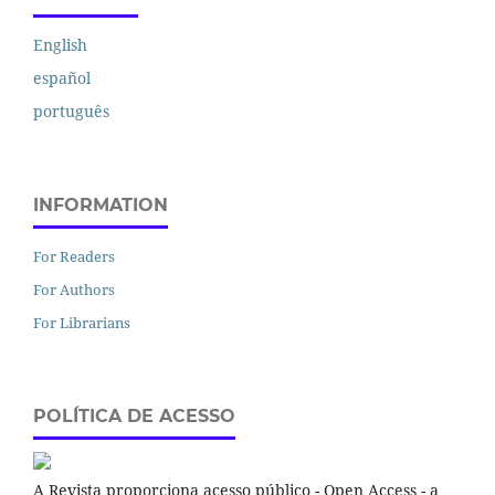
English
español
português
INFORMATION
For Readers
For Authors
For Librarians
POLÍTICA DE ACESSO
A Revista proporciona acesso público - Open Access - a