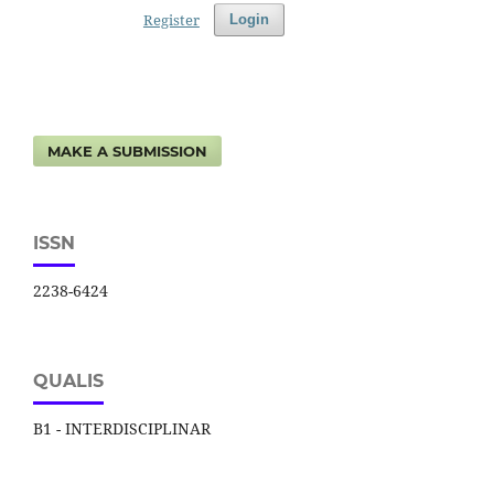
Register
Login
MAKE A SUBMISSION
ISSN
2238-6424
QUALIS
B1 - INTERDISCIPLINAR