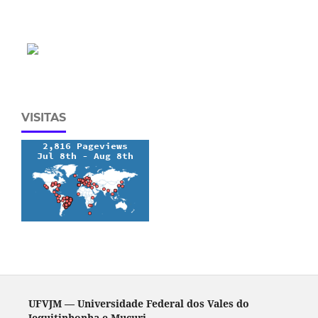
VISITAS
UFVJM — Universidade Federal dos Vales do
Jequitinhonha e Mucuri