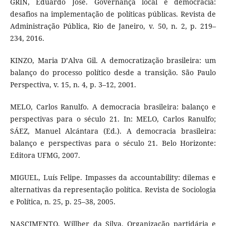
GRIN, Eduardo José. Governança local e democracia:
desafios na implementação de políticas públicas. Revista de
Administração Pública, Rio de Janeiro, v. 50, n. 2, p. 219–
234, 2016.
KINZO, Maria D’Alva Gil. A democratização brasileira: um
balanço do processo político desde a transição. São Paulo
Perspectiva, v. 15, n. 4, p. 3–12, 2001.
MELO, Carlos Ranulfo. A democracia brasileira: balanço e
perspectivas para o século 21. In: MELO, Carlos Ranulfo;
SÁEZ, Manuel Alcántara (Ed.). A democracia brasileira:
balanço e perspectivas para o século 21. Belo Horizonte:
Editora UFMG, 2007.
MIGUEL, Luís Felipe. Impasses da accountability: dilemas e
alternativas da representação política. Revista de Sociologia
e Política, n. 25, p. 25–38, 2005.
NASCIMENTO, Willber da Silva. Organização partidária e