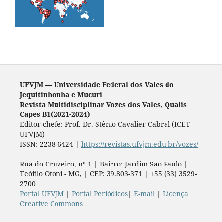
UFVJM — Universidade Federal dos Vales do
Jequitinhonha e Mucuri
Revista Multidisciplinar Vozes dos Vales, Qualis
Capes B1(2021-2024)
Editor-chefe: Prof. Dr. Stênio Cavalier Cabral (ICET –
UFVJM)
ISSN: 2238-6424 |
https://revistas.ufvjm.edu.br/vozes/
Rua do Cruzeiro, nº 1 | Bairro: Jardim Sao Paulo |
Teófilo Otoni - MG, | CEP: 39.803-371 | +55 (33) 3529-
2700
Portal UFVJM
|
Portal Periódicos
|
E-mail
|
Licença
Creative Commons