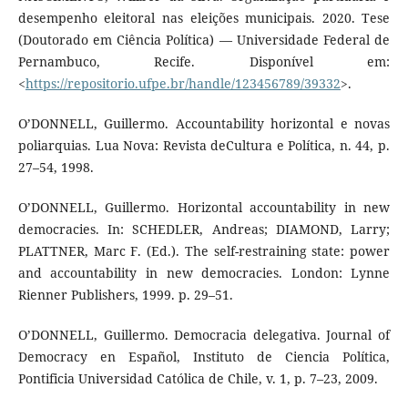
desempenho eleitoral nas eleições municipais. 2020. Tese
(Doutorado em Ciência Política) — Universidade Federal de
Pernambuco, Recife. Disponível em:
<
https://repositorio.ufpe.br/handle/123456789/39332
>.
O’DONNELL, Guillermo. Accountability horizontal e novas
poliarquias. Lua Nova: Revista deCultura e Política, n. 44, p.
27–54, 1998.
O’DONNELL, Guillermo. Horizontal accountability in new
democracies. In: SCHEDLER, Andreas; DIAMOND, Larry;
PLATTNER, Marc F. (Ed.). The self-restraining state: power
and accountability in new democracies. London: Lynne
Rienner Publishers, 1999. p. 29–51.
O’DONNELL, Guillermo. Democracia delegativa. Journal of
Democracy en Español, Instituto de Ciencia Política,
Pontificia Universidad Católica de Chile, v. 1, p. 7–23, 2009.