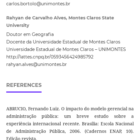
carlos.bortolo@unimontes.br
Rahyan de Carvalho Alves, Montes Claros State
University
Doutor em Geografia
Docente da Universidade Estadual de Montes Claros
Universidade Estadual de Montes Claros – UNIMONTES
http://lattes.cnpq.br/0593456424985792
rahyan.alves@unimontes.br
REFERENCES
ABRUCIO, Fernando Luiz. O impacto do modelo gerencial na
administração pública: um breve estudo sobre a
experiência internacional recente. Brasília: Escola Nacional
de Administração Pública, 2006. (Cadernos ENAP, 10).
Edição revista.