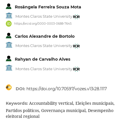
Rosângela Ferreira Souza Mota
Montes Claros State University
https://orcid.org/0000-0003-0688-7645
Carlos Alexandre de Bortolo
Montes Claros State University
Rahyan de Carvalho Alves
Montes Claros State University
DOI:
https://doi.org/10.70597/vozes.v13i28.1117
Accountability vertical, Eleições municipais,
Keywords:
Partidos políticos, Governança municipal, Desempenho
eleitoral regional