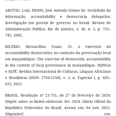
AKUTSU, Luiz; PINHO, José Antonio Gomes de. Sociedade da
informação, accountability e democracia delegativa:
investigação em portais de governo no brasil. Revista de
Administração Pública, Rio de Janeiro, v. 36, n. 5, p. 723–
745, 2002.
BILÉRIO, Bernardino Essau. 35. o exercício da
accountability democrática no contexto da governação local
em moçambique: The exercise of democratic accountability
in the context of local governance in mozambique. NJINGA
e SEPÉ: Revista Internacional de Culturas, Línguas Africanas
e Brasileiras (ISSN: 2764-1244), v. 2, n. Especial I, p. 605–
622, 2022.
BRASIL. Resolução nº 23.735, de 27 de fevereiro de 2024:
Dispõe sobre os ilícitos eleitorais. fev. 2024. Diário Oficial da
República Federativa do Brasil. Acesso em: 04 nov. 2025.
Disponível em: