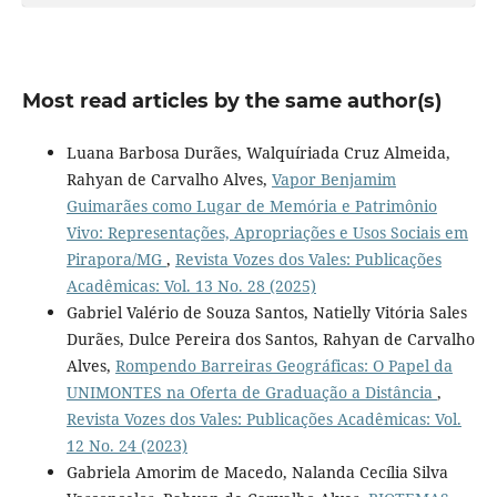
Most read articles by the same author(s)
Luana Barbosa Durães, Walquíriada Cruz Almeida,
Rahyan de Carvalho Alves,
Vapor Benjamim
Guimarães como Lugar de Memória e Patrimônio
Vivo: Representações, Apropriações e Usos Sociais em
Pirapora/MG
,
Revista Vozes dos Vales: Publicações
Acadêmicas: Vol. 13 No. 28 (2025)
Gabriel Valério de Souza Santos, Natielly Vitória Sales
Durães, Dulce Pereira dos Santos, Rahyan de Carvalho
Alves,
Rompendo Barreiras Geográficas: O Papel da
UNIMONTES na Oferta de Graduação a Distância
,
Revista Vozes dos Vales: Publicações Acadêmicas: Vol.
12 No. 24 (2023)
Gabriela Amorim de Macedo, Nalanda Cecília Silva