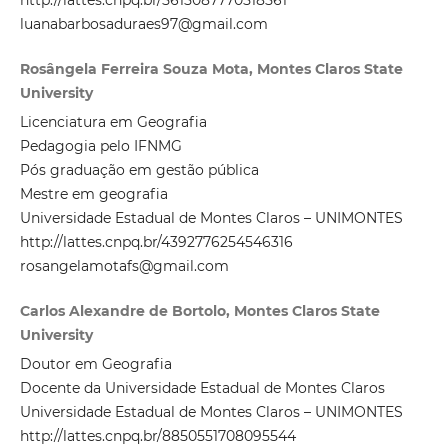
http://lattes.cnpq.br/5615087770518561
luanabarbosaduraes97@gmail.com
Rosângela Ferreira Souza Mota, Montes Claros State
University
Licenciatura em Geografia
Pedagogia pelo IFNMG
Pós graduação em gestão pública
Mestre em geografia
Universidade Estadual de Montes Claros – UNIMONTES
http://lattes.cnpq.br/4392776254546316
rosangelamotafs@gmail.com
Carlos Alexandre de Bortolo, Montes Claros State
University
Doutor em Geografia
Docente da Universidade Estadual de Montes Claros
Universidade Estadual de Montes Claros – UNIMONTES
http://lattes.cnpq.br/8850551708095544