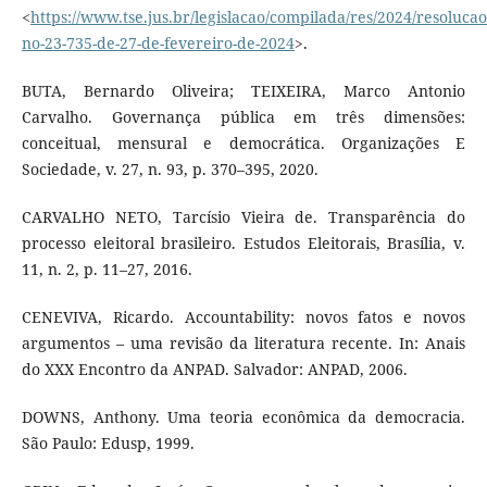
<
https://www.tse.jus.br/legislacao/compilada/res/2024/resolucao
no-23-735-de-27-de-fevereiro-de-2024
>.
BUTA, Bernardo Oliveira; TEIXEIRA, Marco Antonio
Carvalho. Governança pública em três dimensões:
conceitual, mensural e democrática. Organizações E
Sociedade, v. 27, n. 93, p. 370–395, 2020.
CARVALHO NETO, Tarcísio Vieira de. Transparência do
processo eleitoral brasileiro. Estudos Eleitorais, Brasília, v.
11, n. 2, p. 11–27, 2016.
CENEVIVA, Ricardo. Accountability: novos fatos e novos
argumentos – uma revisão da literatura recente. In: Anais
do XXX Encontro da ANPAD. Salvador: ANPAD, 2006.
DOWNS, Anthony. Uma teoria econômica da democracia.
São Paulo: Edusp, 1999.