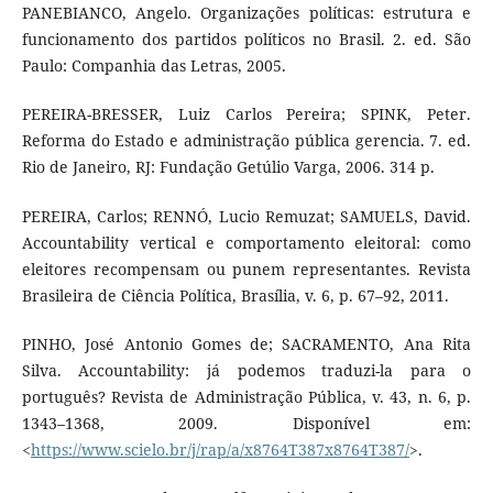
PANEBIANCO, Angelo. Organizações políticas: estrutura e
funcionamento dos partidos políticos no Brasil. 2. ed. São
Paulo: Companhia das Letras, 2005.
PEREIRA-BRESSER, Luiz Carlos Pereira; SPINK, Peter.
Reforma do Estado e administração pública gerencia. 7. ed.
Rio de Janeiro, RJ: Fundação Getúlio Varga, 2006. 314 p.
PEREIRA, Carlos; RENNÓ, Lucio Remuzat; SAMUELS, David.
Accountability vertical e comportamento eleitoral: como
eleitores recompensam ou punem representantes. Revista
Brasileira de Ciência Política, Brasília, v. 6, p. 67–92, 2011.
PINHO, José Antonio Gomes de; SACRAMENTO, Ana Rita
Silva. Accountability: já podemos traduzi-la para o
português? Revista de Administração Pública, v. 43, n. 6, p.
1343–1368, 2009. Disponível em:
<
https://www.scielo.br/j/rap/a/x8764T387x8764T387/
>.