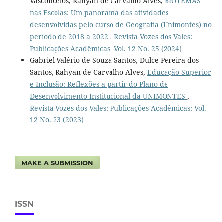
Vasconcelos, Rahyan de Carvalho Alves,
BIOTEMAS
nas Escolas: Um panorama das atividades
desenvolvidas pelo curso de Geografia (Unimontes) no
período de 2018 a 2022
,
Revista Vozes dos Vales:
Publicações Acadêmicas: Vol. 12 No. 25 (2024)
Gabriel Valério de Souza Santos, Dulce Pereira dos
Santos, Rahyan de Carvalho Alves,
Educação Superior
e Inclusão: Reflexões a partir do Plano de
Desenvolvimento Institucional da UNIMONTES
,
Revista Vozes dos Vales: Publicações Acadêmicas: Vol.
12 No. 23 (2023)
MAKE A SUBMISSION
ISSN