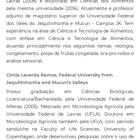
Lavras (2008) e doutorado em Ciências dos Alimentos
pela mesma universidade (2016). Atualmente é professor
adjunto de magistério superior da Universidade Federal
dos Vales do Jequitinhonha e Mucuri - Campus JK. Tem
experiência na área de Ciência e Tecnologia de Alimentos,
com ênfase em Ciência e Tecnologia de Alimentos,
atuando principalmente nos seguintes temas: reologia,
congelamento, polpa de frutas congelada, ora-pro-nóbis e
análise sensorial.
Cíntia Lacerda Ramos, Federal University from
Jequitinhonha and Mucuri's Valleys
Possui graduação em Ciências Biológicas,
Licenciatura/Bacharelado pela Universidade Federal de
Alfenas (2005). Mestrado em Microbiologia Agrícola pela
Universidade Federal de Lavras (UFLA). Doutora em
Microbiologia Agrícola também pela UFLA, com período
sanduíche na Faculty of Life Sciences, University of
Copenhagen, onde desenvolveu pesquisas sobre o uso de