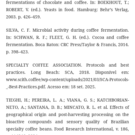
fermentations of chocolate and coffee. In: BOEKHOUT, T.;
ROBERT, V. (ed.). Yeasts in food. Hamburg: Behr’s Verlag,
2003. p. 426–459.
SILVA, C. F. Microbial activity during coffee fermentation.
In: SCHWAN, R. F.; FLEET, G. H. (ed.). Cocoa and coffee
fermentation. Boca Raton: CRC Press/Taylor & Francis, 2014.
p. 398–423.
SPECIALTY COFFEE ASSOCIATION. Protocols and best
practices. Long Beach: SCA, 2018. Disponível em:
www.scith.coffee/wp-content/uploads/2021/03/SCA-Protocols-
_-Best-Practices.pdf. Acesso em: 18 set. 2025.
TIEGHI, H.; PEREIRA, L. A.; VIANA, G. S.; KATCHBORIAN-
NETO, A.; SANTANA, D. B.; MINCATO, R. L. et al. Effects of
geographical origin and post-harvesting processing on the
bioactive compounds and sensory quality of Brazilian
specialty coffee beans. Food Research International, v. 186,