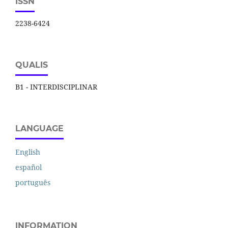
ISSN
2238-6424
QUALIS
B1 - INTERDISCIPLINAR
LANGUAGE
English
español
português
INFORMATION