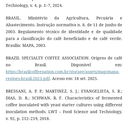
Technology, v. 4, p. 1–7, 2024.
BRASIL. Ministério da Agricultura, Pecuária e
Abastecimento. Instrução normativa n. 8, de 11 de junho de
2003. Regulamento técnico de identidade e de qualidade
para a classificação do café beneficiado e de café verde.
Brasília: MAPA, 2003.
BRAZIL SPECIALTY COFFEE ASSOCIATION. Origens de café
no Brasil. Disponível em:
https://brazilcoffeenation.com.br/storage/assets/map/mapa-
regioes-brasil-2023.pdf
. Acesso em: 18 set. 2025.
BRESSANI, A. P. P.; MARTINEZ, S. J.; EVANGELISTA, S. R.;
DIAS, D. R.; SCHWAN, R. F. Characteristics of fermented
coffee inoculated with yeast starter cultures using different
inoculation methods. LWT – Food Science and Technology,
v. 92, p. 212–219, 2018.