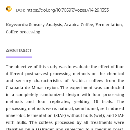
DOI:
https://doi.org/10.70597/vozes.v14i29.1353
Sensory Analysis, Arabica Coffee, Fermentation,
Keywords:
Coffee processing
ABSTRACT
The objective of this study was to evaluate the effect of four
different postharvest processing methods on the chemical
and sensory characteristics of Arabica coffees from the
Chapada de Minas region. The experiment was conducted
in a completely randomized design with four processing
methods and four replicates, yielding 16 trials. The
processing methods were: natural; semi-humid; self-induced
anaerobic fermentation (SIAF) without hulls (wet); and SIAF
with hulls. The coffees processed by all treatments were
classified by a Q-Grader and subjected to a medium roast.