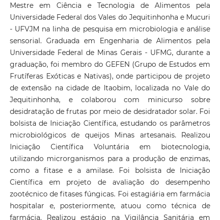
Mestre em Ciência e Tecnologia de Alimentos pela
Universidade Federal dos Vales do Jequitinhonha e Mucuri
- UFVJM na linha de pesquisa em microbiologia e análise
sensorial. Graduada em Engenharia de Alimentos pela
Universidade Federal de Minas Gerais - UFMG, durante a
graduação, foi membro do GEFEN (Grupo de Estudos em
Frutíferas Exóticas e Nativas), onde participou de projeto
de extensão na cidade de Itaobim, localizada no Vale do
Jequitinhonha, e colaborou com minicurso sobre
desidratação de frutas por meio de desidratador solar. Foi
bolsista de Iniciação Científica, estudando os parâmetros
microbiológicos de queijos Minas artesanais. Realizou
Iniciação Científica Voluntária em biotecnologia,
utilizando microrganismos para a produção de enzimas,
como a fitase e a amilase. Foi bolsista de Iniciação
Científica em projeto de avaliação do desempenho
zootécnico de fitases fúngicas. Foi estagiária em farmácia
hospitalar e, posteriormente, atuou como técnica de
farmácia. Realizou estágio na Vigilância Sanitária em