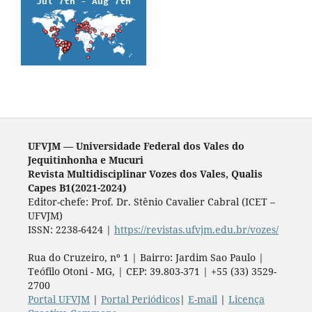
UFVJM — Universidade Federal dos Vales do
Jequitinhonha e Mucuri
Revista Multidisciplinar Vozes dos Vales, Qualis
Capes B1(2021-2024)
Editor-chefe: Prof. Dr. Stênio Cavalier Cabral (ICET –
UFVJM)
ISSN: 2238-6424 |
https://revistas.ufvjm.edu.br/vozes/
Rua do Cruzeiro, nº 1 | Bairro: Jardim Sao Paulo |
Teófilo Otoni - MG, | CEP: 39.803-371 | +55 (33) 3529-
2700
Portal UFVJM
|
Portal Periódicos
|
E-mail
|
Licença