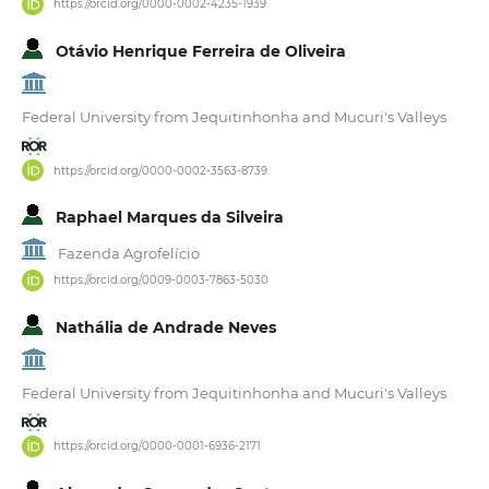
https://orcid.org/0000-0002-4235-1939
Otávio Henrique Ferreira de Oliveira
Federal University from Jequitinhonha and Mucuri's Valleys
https://orcid.org/0000-0002-3563-8739
Raphael Marques da Silveira
Fazenda Agrofelício
https://orcid.org/0009-0003-7863-5030
Nathália de Andrade Neves
Federal University from Jequitinhonha and Mucuri's Valleys
https://orcid.org/0000-0001-6936-2171