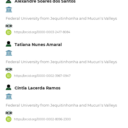
Alexandre Soares dos Santos
Federal University from Jequitinhonha and Mucuri's Valleys
https://orcid.org/0000-0003-2417-8084
Tatiana Nunes Amaral
Federal University from Jequitinhonha and Mucuri's Valleys
https://orcid.org/0000-0002-3967-0947
Cíntia Lacerda Ramos
Federal University from Jequitinhonha and Mucuri's Valleys
https://orcid.org/0000-0002-8096-2300