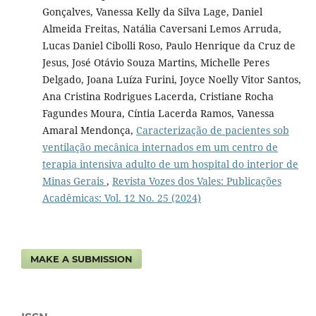
Gonçalves, Vanessa Kelly da Silva Lage, Daniel
Almeida Freitas, Natália Caversani Lemos Arruda,
Lucas Daniel Cibolli Roso, Paulo Henrique da Cruz de
Jesus, José Otávio Souza Martins, Michelle Peres
Delgado, Joana Luíza Furini, Joyce Noelly Vitor Santos,
Ana Cristina Rodrigues Lacerda, Cristiane Rocha
Fagundes Moura, Cíntia Lacerda Ramos, Vanessa
Amaral Mendonça,
Caracterização de pacientes sob
ventilação mecânica internados em um centro de
terapia intensiva adulto de um hospital do interior de
Minas Gerais
,
Revista Vozes dos Vales: Publicações
Acadêmicas: Vol. 12 No. 25 (2024)
MAKE A SUBMISSION