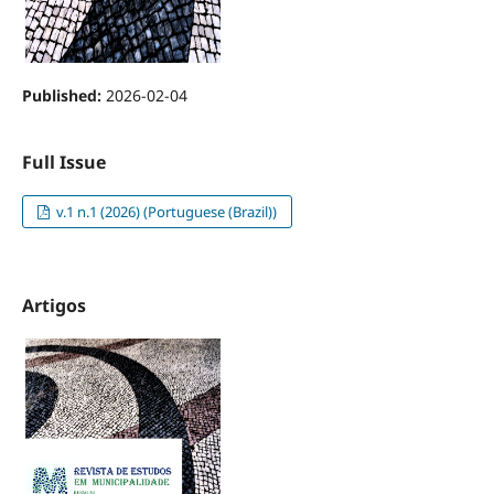
Published:
2026-02-04
Full Issue
v.1 n.1 (2026) (Portuguese (Brazil))
Artigos